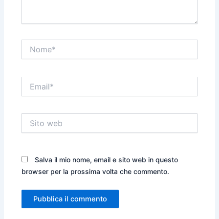
Nome*
Email*
Sito
web
Salva il mio nome, email e sito web in questo
browser per la prossima volta che commento.