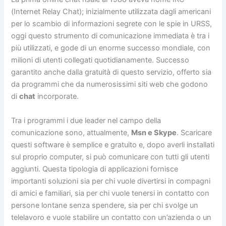
(Internet Relay Chat); inizialmente utilizzata dagli americani
per lo scambio di informazioni segrete con le spie in URSS,
oggi questo strumento di comunicazione immediata è tra i
più utilizzati, e gode di un enorme successo mondiale, con
milioni di utenti collegati quotidianamente. Successo
garantito anche dalla gratuità di questo servizio, offerto sia
da programmi che da numerosissimi siti web che godono
di
chat
incorporate.
Tra i programmi i due leader nel campo della
comunicazione sono, attualmente,
Msn e Skype
. Scaricare
questi software è semplice e gratuito e, dopo averli installati
sul proprio computer, si può comunicare con tutti gli utenti
aggiunti. Questa tipologia di applicazioni fornisce
importanti soluzioni sia per chi vuole divertirsi in compagni
di amici e familiari, sia per chi vuole tenersi in contatto con
persone lontane senza spendere, sia per chi svolge un
telelavoro e vuole stabilire un contatto con un’azienda o un