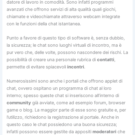
datore di lavoro in comodità. Sono infatti programmi
avanzati che offrono servizi di alta qualità quali giochi,
chiamate e videochiamate attraverso webcam integrate
con le funzioni della chat istantanea.
Punto a favore di questo tipo di software è, senza dubbio,
la sicurezza; le chat sono luoghi virtuali di incontro, ma è
pur vero che, delle volte, possono nascondere dei rischi. La
possibilità di creare una personale rubrica di
contatti
,
permette di evitare spiacevoli
incontri
.
Numerosissimi sono anche i portali che offrono applet di
chat, ovvero ospitano un programma di chat al loro
interno; spesso queste chat si inseriscono all’interno di
community
già avviate, come ad esempio forum, browser
game o blog. La maggior parte di esse sono gratuite e, per
l’utilizzo, richiedono la registrazione al portale. Anche in
questo caso le chat possiedono una buona sicurezza;
infatti possono essere gestite da appositi
moderatori
che